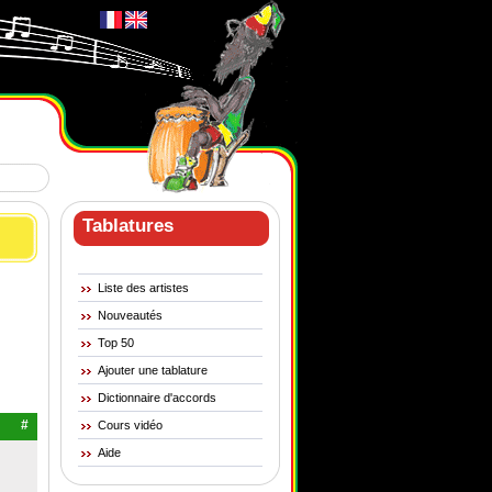
Tablatures
Liste des artistes
Nouveautés
Top 50
Ajouter une tablature
Dictionnaire d'accords
#
Cours vidéo
Aide