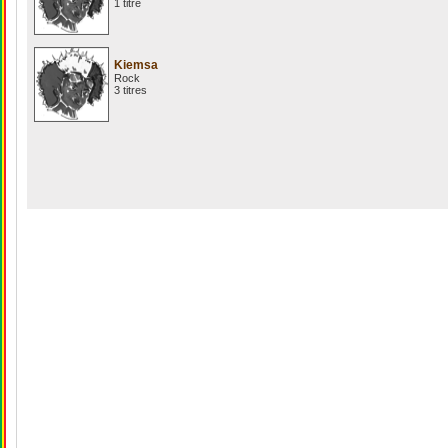
1 titre
Kiemsa
Rock
3 titres