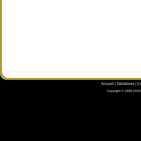
Accueil
|
Tablatures
|
C
Copyright © 1999-2026 