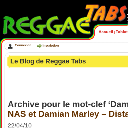
Accueil
Tabla
|
Connexion
Inscription
Le Blog de Reggae Tabs
Archive pour le mot-clef ‘Dam
NAS et Damian Marley – Dista
22/04/10