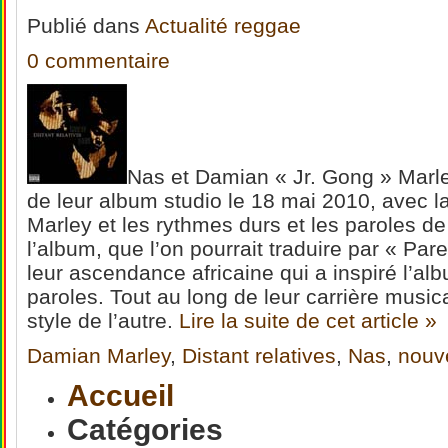
Publié
dans
Actualité reggae
0 commentaire
Nas et Damian « Jr. Gong » Marley
de leur album studio le 18 mai 2010, avec 
Marley et les rythmes durs et les paroles de 
l’album, que l’on pourrait traduire par « Pare
leur ascendance africaine qui a inspiré l’a
paroles. Tout au long de leur carrière musica
style de l’autre.
Lire la suite de cet article »
Damian Marley
,
Distant relatives
,
Nas
,
nouv
Accueil
Catégories