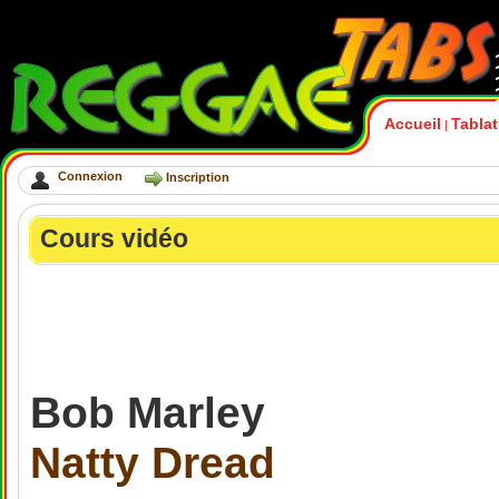
Accueil
Tabla
|
Connexion
Inscription
Cours vidéo
Bob Marley
Natty Dread