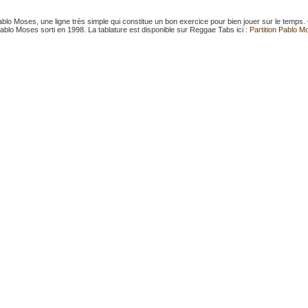
ablo Moses, une ligne très simple qui constitue un bon exercice pour bien jouer sur le temps.
Pablo Moses sorti en 1998. La tablature est disponible sur Reggae Tabs ici :
Partition Pablo M