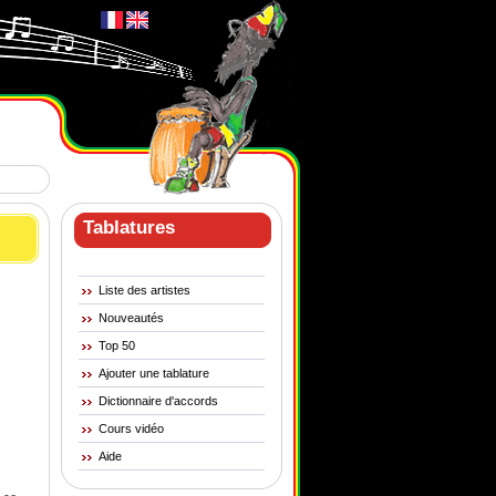
Tablatures
Liste des artistes
Nouveautés
Top 50
Ajouter une tablature
Dictionnaire d'accords
Cours vidéo
Aide