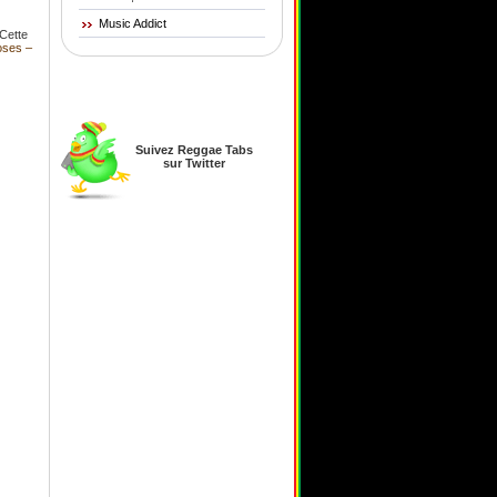
Music Addict
 Cette
oses –
Suivez Reggae Tabs
sur Twitter