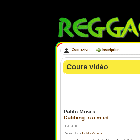
Connexion
Inscription
Cours vidéo
Pablo Moses
Dubbing is a must
03/02/10
Publié
dans
Pablo Moses