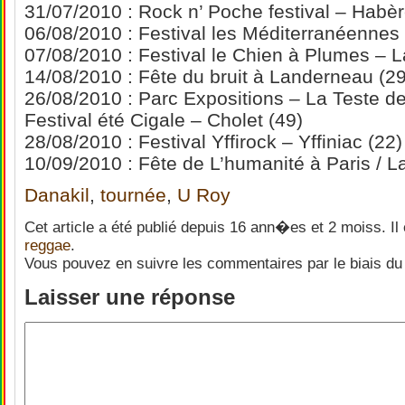
31/07/2010 : Rock n’ Poche festival – Habèr
06/08/2010 : Festival les Méditerranéennes 
07/08/2010 : Festival le Chien à Plumes – L
14/08/2010 : Fête du bruit à Landerneau (29
26/08/2010 : Parc Expositions – La Teste d
Festival été Cigale – Cholet (49)
28/08/2010 : Festival Yffirock – Yffiniac (22)
10/09/2010 : Fête de L’humanité à Paris / 
Danakil
,
tournée
,
U Roy
Cet article a été publié depuis 16 ann�es et 2 moiss. Il
reggae
.
Vous pouvez en suivre les commentaires par le biais du
Laisser une réponse