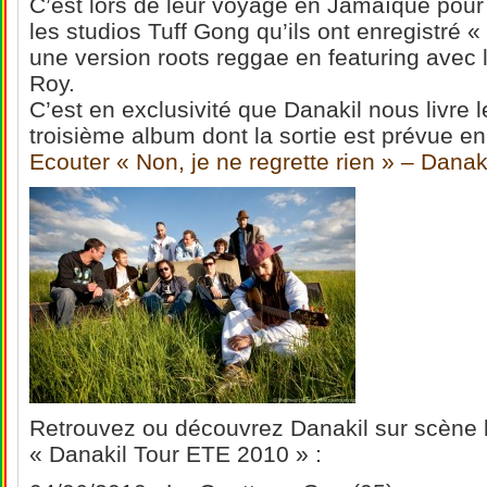
C’est lors de leur voyage en Jamaïque pou
les studios Tuff Gong qu’ils ont enregistré «
une version roots reggae en featuring avec 
Roy.
C’est en exclusivité que Danakil nous livre l
troisième album dont la sortie est prévue e
Ecouter « Non, je ne regrette rien » – Danak
Retrouvez ou découvrez Danakil sur scène lo
« Danakil Tour ETE 2010 » :