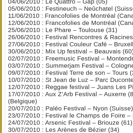
04/06/2010 : Le Quattro – Gap (05)
05/06/2010 : Festineuch – Neûchatel (Suiss
11/06/2010 : Francofolies de Montréal (Can
12/06/2010 : Francofolies de Montréal (Can
25/06/2010 : Le Phare – Toulouse (31)
26/06/2010 : Festival Rencontres & Racines
27/06/2010 : Festival Couleur Café – Bruxel
30/06/2010 : Mix Up festival – Beauvais (60
02/07/2010 : Freemusic Festival – Montendr
03/07/2010 : Summerjam Festival – Cologn
09/07/2010 : Festival Terre de son – Tours (
10/07/2010 : St Jean de Luz – Parc Duconte
12/07/2010 : Reggae festival – Juans Les P
17/07/2010 : Aux Z’Arb Festival – Auxerre (
(Belgique)
20/07/2010 : Paléo Festival – Nyon (Suisse)
23/07/2010 : Festival le Champs de Foire 
24/07/2010 : Arsenic Festival – Briouze (61)
30/07/2010 : Les Arènes de Bézier (34)