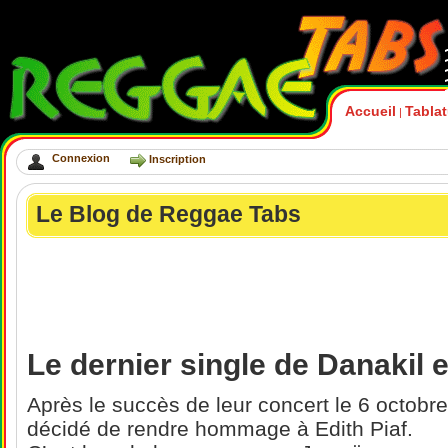
Accueil
Tabla
|
Connexion
Inscription
Le Blog de Reggae Tabs
Le dernier single de Danakil e
Après le succès de leur concert le 6 octobr
décidé de rendre hommage à Edith Piaf.