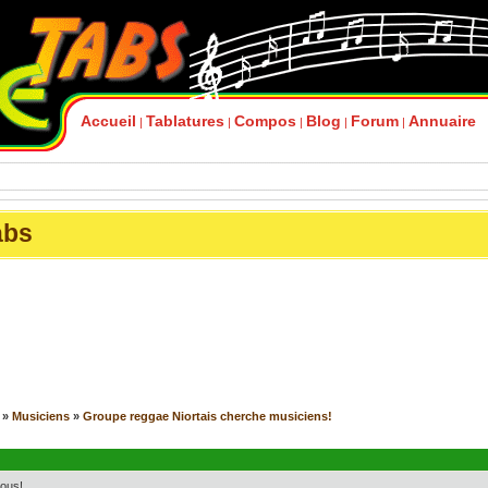
Accueil
Tablatures
Compos
Blog
Forum
Annuaire
|
|
|
|
|
abs
»
Musiciens
»
Groupe reggae Niortais cherche musiciens!
tous!