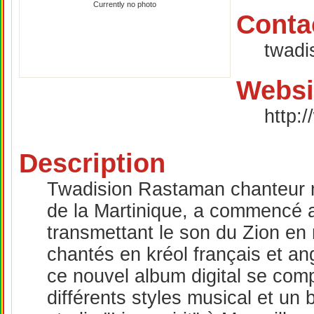
Currently no photo
Conta
twadi
Websi
http:/
Description
Twadision Rastaman chanteur m
de la Martinique, a commencé a
transmettant le son du Zion en
chantés en kréol français et ang
ce nouvel album digital se co
différents styles musical et un