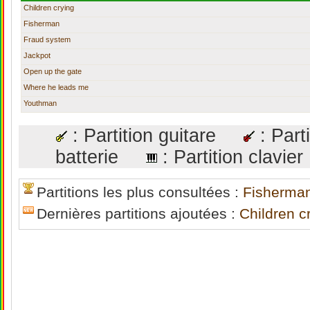
Children crying
Fisherman
Fraud system
Jackpot
Open up the gate
Where he leads me
Youthman
: Partition guitare
: Par
batterie
: Partition clav
Partitions les plus consultées :
Fisherma
Dernières partitions ajoutées :
Children c