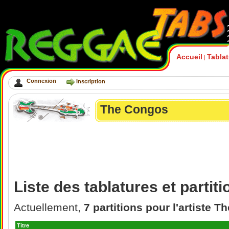
Accueil
Tabla
|
Connexion
Inscription
The Congos
Liste des tablatures et parti
Actuellement,
7 partitions pour l'artiste 
Titre