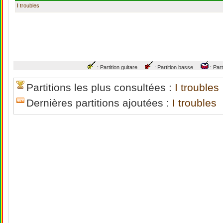
I troubles
: Partition guitare
: Partition basse
: Par
Partitions les plus consultées :
I troubles
Dernières partitions ajoutées :
I troubles