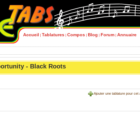
Accueil
Tablatures
Compos
Blog
Forum
Annuaire
|
|
|
|
|
ortunity - Black Roots
Ajouter une tablature pour cet 