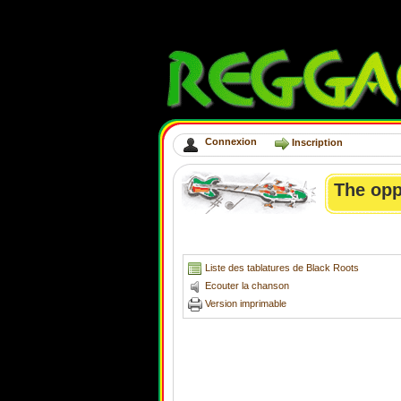
Connexion
Inscription
The opp
Liste des tablatures de Black Roots
Ecouter la chanson
Version imprimable