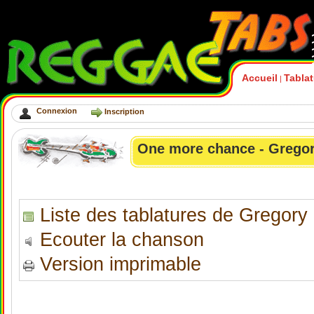
Accueil
Tabla
|
Connexion
Inscription
One more chance - Gregor
Liste des tablatures de Gregory
Ecouter la chanson
Version imprimable