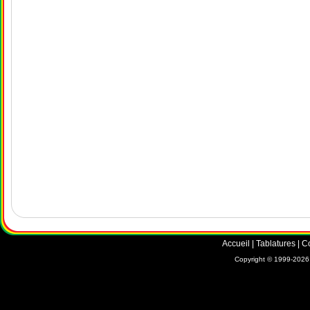
Accueil
|
Tablatures
|
C
Copyright © 1999-2026 