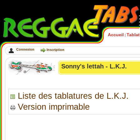
Accueil
Tabla
|
Connexion
Inscription
Sonny's lettah - L.K.J.
Liste des tablatures de L.K.J.
Version imprimable