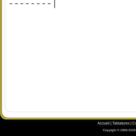
--------|
Accueil
|
Tablatures
|
C
Copyright © 1999-2026 