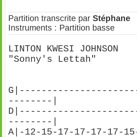
Partition transcrite par
Stéphane
Instruments : Partition basse
LINTON KWESI JOHNSON
"Sonny's Lettah"
G|---------------------
--------|
D|---------------------
--------|
A|-12-15-17-17-17-17-15