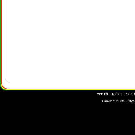
Accueil
|
Tablatures
|
C
Copyright © 1999-2026 