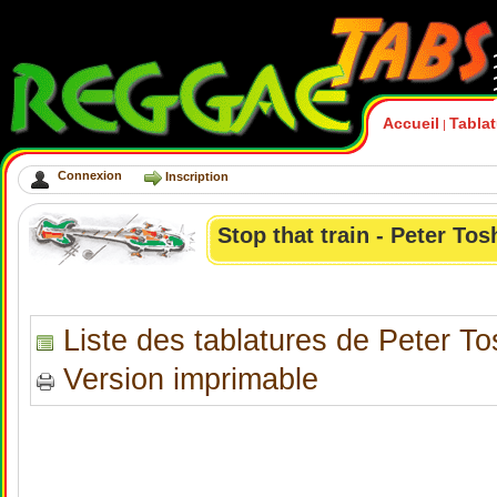
Accueil
Tabla
|
Connexion
Inscription
Stop that train - Peter Tos
Liste des tablatures de Peter To
Version imprimable