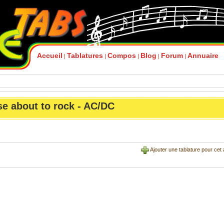
Accueil
Tablatures
Compos
Blog
Forum
Annuaire
|
|
|
|
|
se about to rock - AC/DC
Ajouter une tablature pour cet 