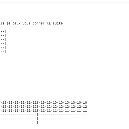
ais je peux vous donner la suite :
---|
---|
---|
---|
---|
---|
1-11-11-11-11-11-11|-10-10-10-10-10-10-10-10|
2-12-12-12-12-12-12|-12-12-12-12-12-12-12-12|
1-11-11-11-11-11-11|-11-11-11-11-11-11-11-11|
--------------------|------------------------|
-------------------|------------------------|
-------------------|------------------------|