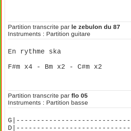
Partition transcrite par
le zebulon du 87
Instruments : Partition guitare
En rythme ska
F#m x4 - Bm x2 - C#m x2
Partition transcrite par
flo 05
Instruments : Partition basse
G|----------------------------
D|----------------------------