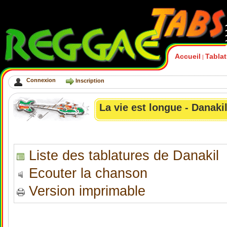
Accueil
Tabla
|
Connexion
Inscription
La vie est longue - Danaki
Liste des tablatures de Danakil
Ecouter la chanson
Version imprimable