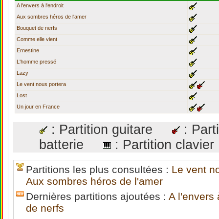
A l'envers à l'endroit
Aux sombres héros de l'amer
Bouquet de nerfs
Comme elle vient
Ernestine
L'homme pressé
Lazy
Le vent nous portera
Lost
Un jour en France
: Partition guitare
: Par
batterie
: Partition clav
Partitions les plus consultées :
Le vent n
Aux sombres héros de l'amer
Dernières partitions ajoutées :
A l'envers 
de nerfs