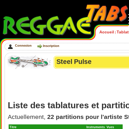
Accueil
Tabla
|
Connexion
Inscription
Steel Pulse
Liste des tablatures et partit
Actuellement,
22 partitions pour l'artiste 
Titre
Instruments
Vues