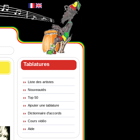
Tablatures
Liste des artistes
Nouveautés
Top 50
Ajouter une tablature
Dictionnaire d'accords
Cours vidéo
Aide