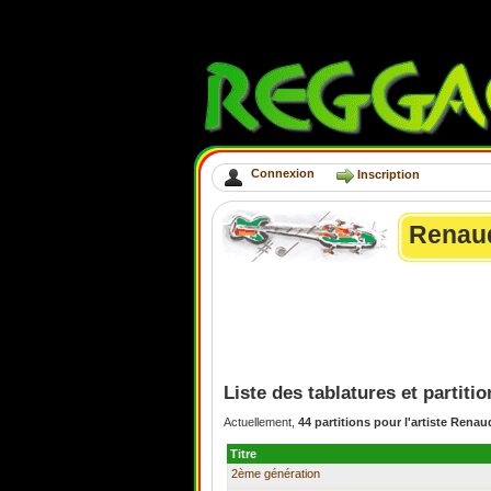
Connexion
Inscription
Renau
Liste des tablatures et partit
Actuellement,
44 partitions pour l'artiste Renau
Titre
2ème génération