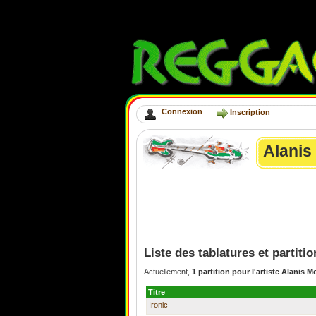
Connexion
Inscription
Alanis
Liste des tablatures et partiti
Actuellement,
1 partition pour l'artiste Alanis M
Titre
Ironic