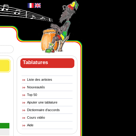
Tablatures
Liste des artistes
Nouveautés
Top 50
Ajouter une tablature
Dictionnaire d'accords
Cours vidéo
Aide