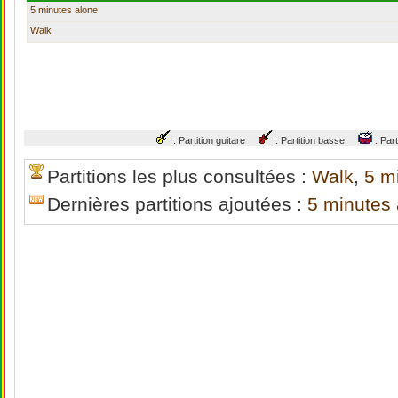
5 minutes alone
Walk
: Partition guitare
: Partition basse
: Par
Partitions les plus consultées :
Walk
,
5 m
Dernières partitions ajoutées :
5 minutes 