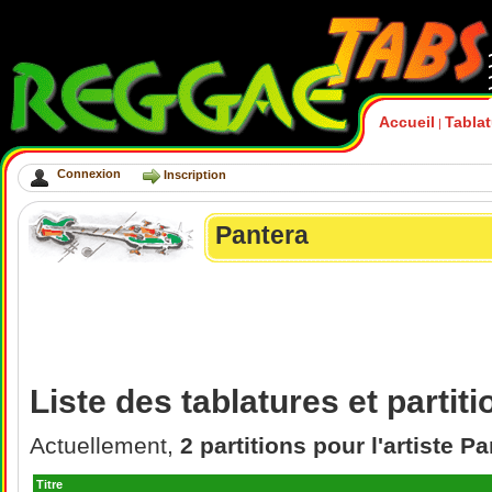
Accueil
Tabla
|
Connexion
Inscription
Pantera
Liste des tablatures et partit
Actuellement,
2 partitions pour l'artiste P
Titre