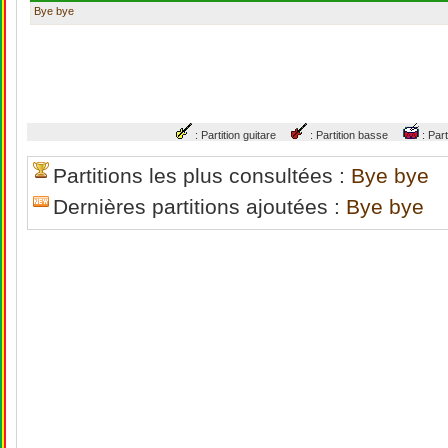
Bye bye
: Partition guitare
: Partition basse
: Par
Partitions les plus consultées :
Bye bye
Dernières partitions ajoutées :
Bye bye