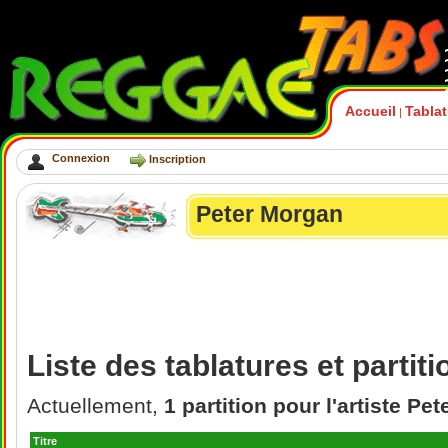
Accueil
Tabla
|
Connexion
Inscription
Peter Morgan
Liste des tablatures et parti
Actuellement,
1 partition pour l'artiste Pe
Titre