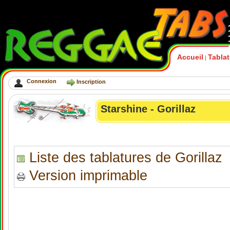
Accueil
Tabla
|
Connexion
Inscription
Starshine - Gorillaz
Liste des tablatures de Gorillaz
Version imprimable