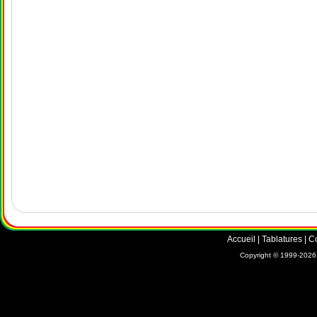
Accueil
|
Tablatures
|
C
Copyright © 1999-2026 