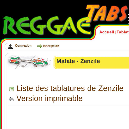
Accueil
Tabla
|
Connexion
Inscription
Mafate - Zenzile
Liste des tablatures de Zenzile
Version imprimable