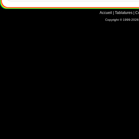
Accueil
|
Tablatures
|
C
Copyright © 1999-2026 