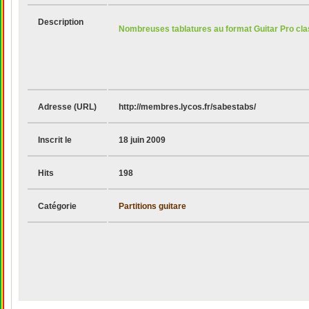
Description
Nombreuses tablatures au format Guitar Pro clas
Adresse (URL)
http://membres.lycos.fr/sabestabs/
Inscrit le
18 juin 2009
Hits
198
Catégorie
Partitions guitare