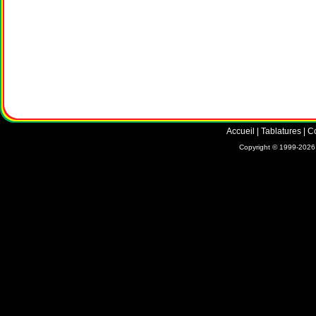
Accueil
|
Tablatures
|
C
Copyright © 1999-2026 