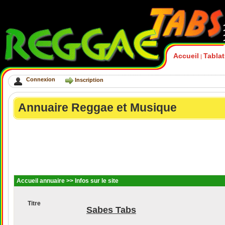
Accueil
Tabla
|
Connexion
Inscription
Annuaire Reggae et Musique
Accueil annuaire
>> Infos sur le site
Titre
Sabes Tabs